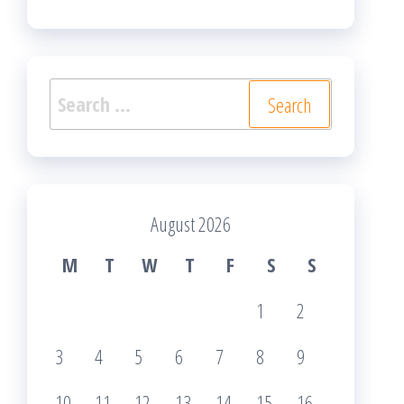
Search
for:
August 2026
M
T
W
T
F
S
S
1
2
3
4
5
6
7
8
9
10
11
12
13
14
15
16