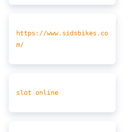
https://www.sidsbikes.co
m/
slot online