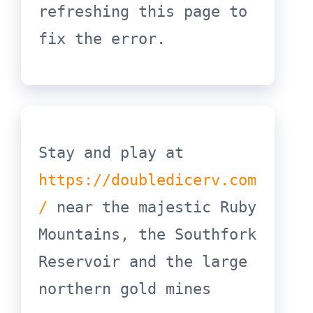
refreshing this page to 
fix the error.
Stay and play at 
https://doubledicerv.com
/
 near the majestic Ruby 
Mountains, the Southfork 
Reservoir and the large 
northern gold mines