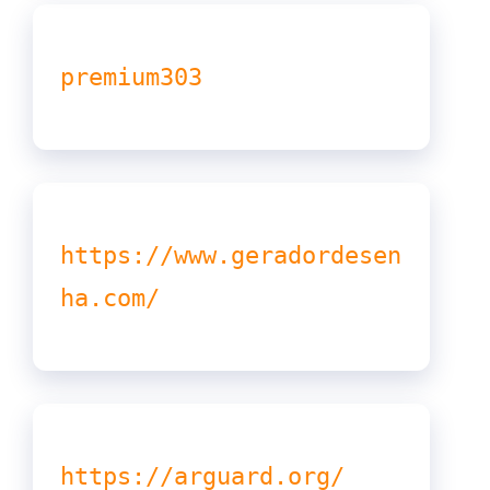
premium303
https://www.geradordesen
ha.com/
https://arguard.org/