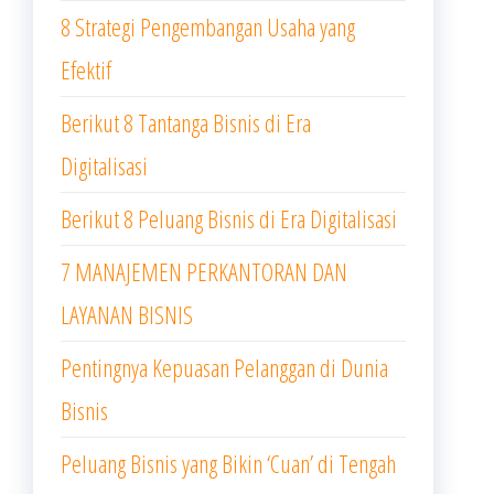
8 Strategi Pengembangan Usaha yang
Efektif
Berikut 8 Tantanga Bisnis di Era
Digitalisasi
Berikut 8 Peluang Bisnis di Era Digitalisasi
7 MANAJEMEN PERKANTORAN DAN
LAYANAN BISNIS
Pentingnya Kepuasan Pelanggan di Dunia
Bisnis
Peluang Bisnis yang Bikin ‘Cuan’ di Tengah