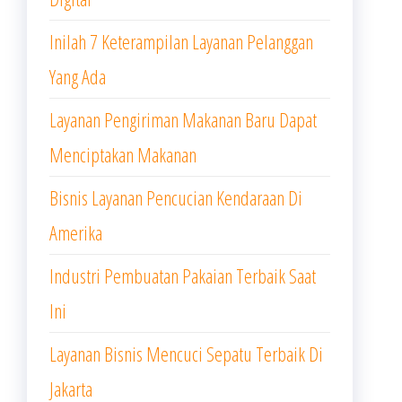
Inilah 7 Keterampilan Layanan Pelanggan
Yang Ada
Layanan Pengiriman Makanan Baru Dapat
Menciptakan Makanan
Bisnis Layanan Pencucian Kendaraan Di
Amerika
Industri Pembuatan Pakaian Terbaik Saat
Ini
Layanan Bisnis Mencuci Sepatu Terbaik Di
Jakarta