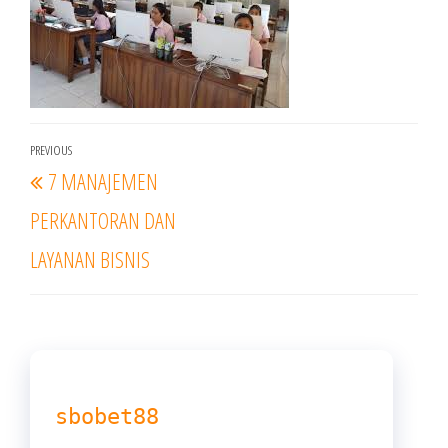
Post
PREVIOUS
Previous
7 MANAJEMEN
navigation
Post
PERKANTORAN DAN
LAYANAN BISNIS
sbobet88