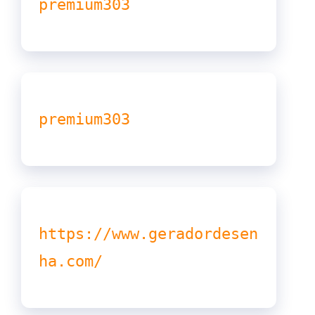
premium303
premium303
https://www.geradordesen
ha.com/