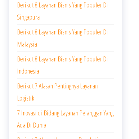
Berikut 8 Layanan Bisnis Yang Populer Di
Singapura
Berikut 8 Layanan Bisnis Yang Populer Di
Malaysia
Berikut 8 Layanan Bisnis Yang Populer Di
Indonesia
Berikut 7 Alasan Pentingnya Layanan
Logistik
7 Inovasi di Bidang Layanan Pelanggan Yang
Ada Di Dunia