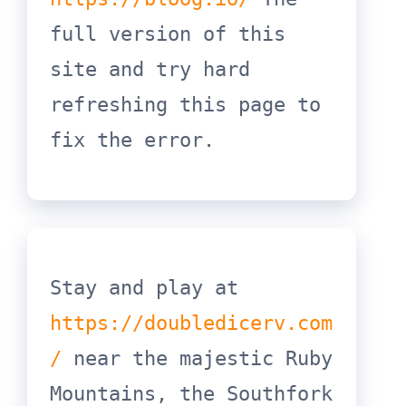
full version of this 
site and try hard 
refreshing this page to 
fix the error.
Stay and play at 
https://doubledicerv.com
/
 near the majestic Ruby 
Mountains, the Southfork 