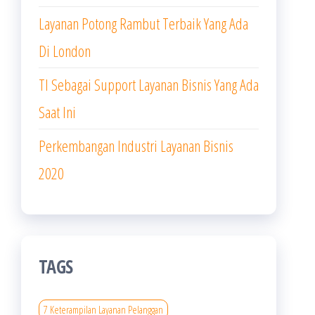
Layanan Potong Rambut Terbaik Yang Ada
Di London
TI Sebagai Support Layanan Bisnis Yang Ada
Saat Ini
Perkembangan Industri Layanan Bisnis
2020
TAGS
7 Keterampilan Layanan Pelanggan