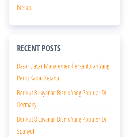
bielapi
RECENT POSTS
Dasar Dasar Manajemen Perkantoran Yang
Perlu Kamu Ketahui
Berikut 8 Layanan Bisnis Yang Populer Di
Germany
Berikut 8 Layanan Bisnis Yang Populer Di
Spanyol