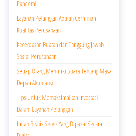
Pandemi
Layanan Pelanggan Adalah Cerminan
Kualitas Perusahaan
Kecerdasan Buatan dan Tanggung Jawab
Sosial Perusahaan
Setiap Orang Memiliki Suara Tentang Masa
Depan Akuntansi
Tips Untuk Memaksimalkan Investasi
Dalam Layanan Pelanggan
Inilah Bisnis Servis Yang Dipakai Secara
Digital