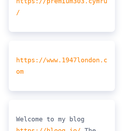
https://premium303.cymru
/
https://www.1947london.c
om
Welcome to my blog 
https://bloog.io/
 The 