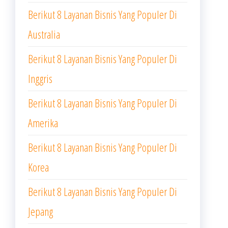
Berikut 8 Layanan Bisnis Yang Populer Di
Australia
Berikut 8 Layanan Bisnis Yang Populer Di
Inggris
Berikut 8 Layanan Bisnis Yang Populer Di
Amerika
Berikut 8 Layanan Bisnis Yang Populer Di
Korea
Berikut 8 Layanan Bisnis Yang Populer Di
Jepang