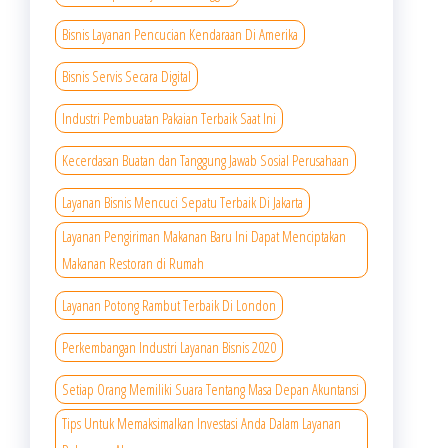
Bisnis Layanan Pencucian Kendaraan Di Amerika
Bisnis Servis Secara Digital
Industri Pembuatan Pakaian Terbaik Saat Ini
Kecerdasan Buatan dan Tanggung Jawab Sosial Perusahaan
Layanan Bisnis Mencuci Sepatu Terbaik Di Jakarta
Layanan Pengiriman Makanan Baru Ini Dapat Menciptakan
Makanan Restoran di Rumah
Layanan Potong Rambut Terbaik Di London
Perkembangan Industri Layanan Bisnis 2020
Setiap Orang Memiliki Suara Tentang Masa Depan Akuntansi
Tips Untuk Memaksimalkan Investasi Anda Dalam Layanan