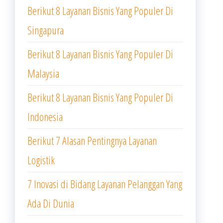
Berikut 8 Layanan Bisnis Yang Populer Di
Singapura
Berikut 8 Layanan Bisnis Yang Populer Di
Malaysia
Berikut 8 Layanan Bisnis Yang Populer Di
Indonesia
Berikut 7 Alasan Pentingnya Layanan
Logistik
7 Inovasi di Bidang Layanan Pelanggan Yang
Ada Di Dunia