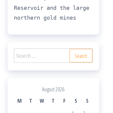
Reservoir and the large 
northern gold mines
Search
for:
August 2026
M
T
W
T
F
S
S