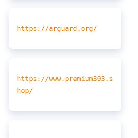
https://arguard.org/
https://www.premium303.s
hop/