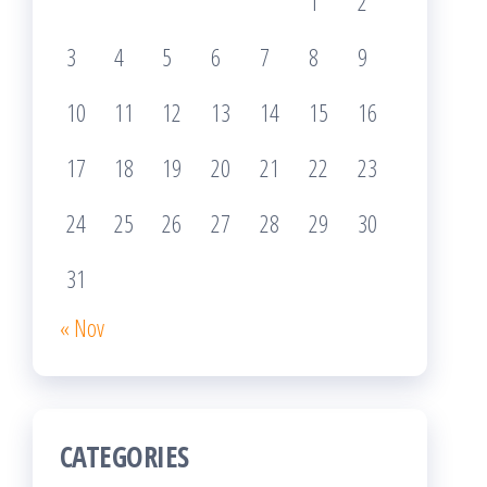
1
2
3
4
5
6
7
8
9
10
11
12
13
14
15
16
17
18
19
20
21
22
23
24
25
26
27
28
29
30
31
« Nov
CATEGORIES