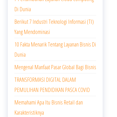
Di Dunia
Berikut 7 Industri Teknologi Informasi (TI)
Yang Mendominasi
10 Fakta Menarik Tentang Layanan Bisnis Di
Dunia
Mengenal Manfaat Pasar Global Bagi Bisnis
TRANSFORMASI DIGITAL DALAM
PEMULIHAN PENDIDIKAN PASCA COVID
Memahami Apa Itu Bisnis Retail dan
Karakteristiknya