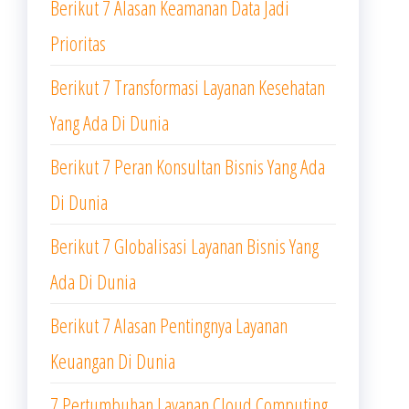
Berikut 7 Alasan Keamanan Data Jadi
Prioritas
Berikut 7 Transformasi Layanan Kesehatan
Yang Ada Di Dunia
Berikut 7 Peran Konsultan Bisnis Yang Ada
Di Dunia
Berikut 7 Globalisasi Layanan Bisnis Yang
Ada Di Dunia
Berikut 7 Alasan Pentingnya Layanan
Keuangan Di Dunia
7 Pertumbuhan Layanan Cloud Computing