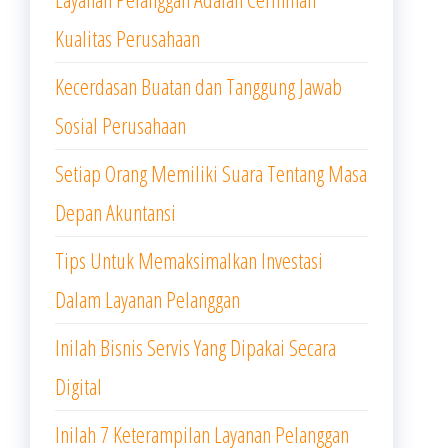
Kualitas Perusahaan
Kecerdasan Buatan dan Tanggung Jawab
Sosial Perusahaan
Setiap Orang Memiliki Suara Tentang Masa
Depan Akuntansi
Tips Untuk Memaksimalkan Investasi
Dalam Layanan Pelanggan
Inilah Bisnis Servis Yang Dipakai Secara
Digital
Inilah 7 Keterampilan Layanan Pelanggan