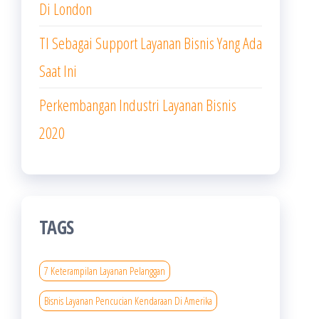
Di London
TI Sebagai Support Layanan Bisnis Yang Ada
Saat Ini
Perkembangan Industri Layanan Bisnis
2020
TAGS
7 Keterampilan Layanan Pelanggan
Bisnis Layanan Pencucian Kendaraan Di Amerika