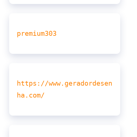
premium303
https://www.geradordesen
ha.com/