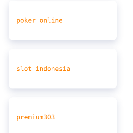
poker online
slot indonesia
premium303