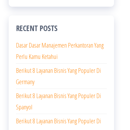
RECENT POSTS
Dasar Dasar Manajemen Perkantoran Yang
Perlu Kamu Ketahui
Berikut 8 Layanan Bisnis Yang Populer Di
Germany
Berikut 8 Layanan Bisnis Yang Populer Di
Spanyol
Berikut 8 Layanan Bisnis Yang Populer Di