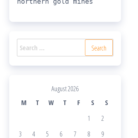
northern gold mines
Search
for:
August 2026
M
T
W
T
F
S
S
1
2
3
4
5
6
7
8
9