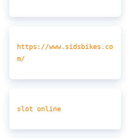
https://www.sidsbikes.co
m/
slot online