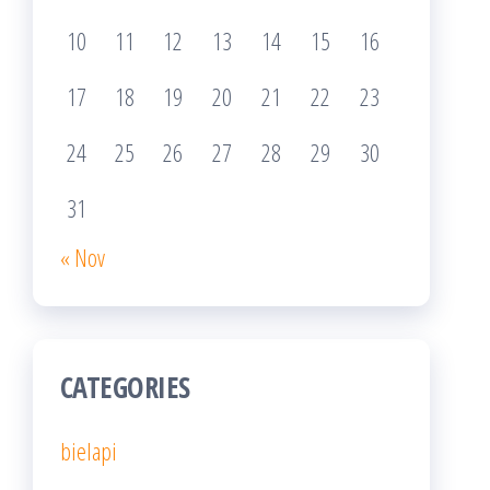
10
11
12
13
14
15
16
17
18
19
20
21
22
23
24
25
26
27
28
29
30
31
« Nov
CATEGORIES
bielapi